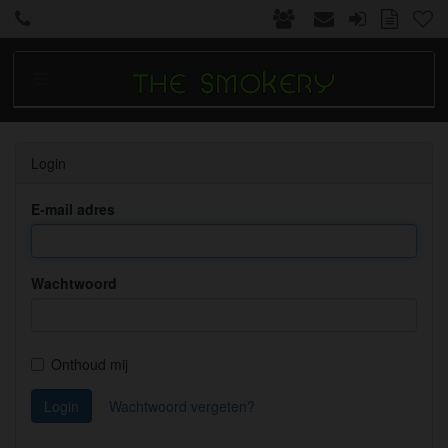
Login
E-mail adres
Wachtwoord
Onthoud mij
Login
Wachtwoord vergeten?